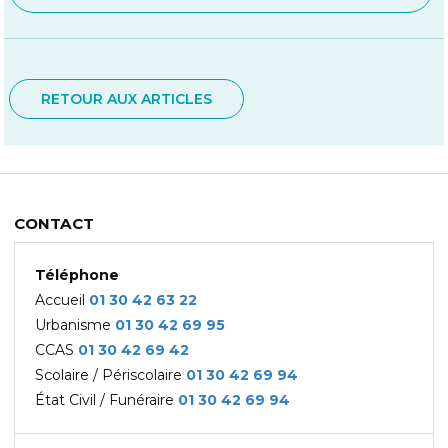
RETOUR AUX ARTICLES
CONTACT
Téléphone
Accueil
01 30 42 63 22
Urbanisme
01 30 42 69
95
CCAS
01 30 42 69 42
Scolaire / Périscolaire
01 30 42 69 94
État Civil / Funéraire
01 30 42 69 94