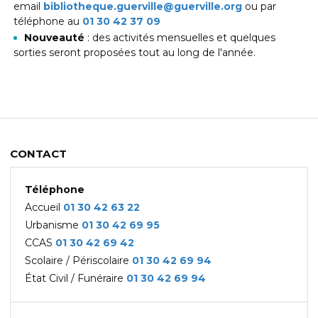
email
bibliotheque.guerville@
guerville.org
ou par
téléphone au
01 30 42 37 09
Nouveauté
: des activités mensuelles et quelques
sorties seront proposées tout au long de l'année.
CONTACT
Téléphone
Accueil
01 30 42 63 22
Urbanisme
01 30 42 69
95
CCAS
01 30 42 69 42
Scolaire / Périscolaire
01 30 42 69 94
État Civil / Funéraire
01 30 42 69 94