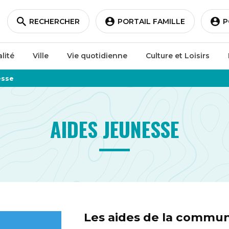
RECHERCHER
PORTAIL FAMILLE
P
lité
Ville
Vie quotidienne
Culture et Loisirs
esse
AIDES JEUNESSE
Les aides de la commun