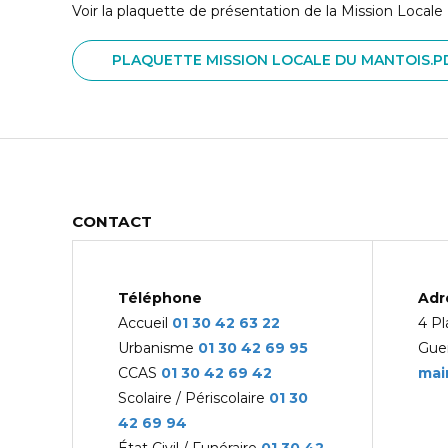
Voir la plaquette de présentation de la Mission Locale
PLAQUETTE MISSION LOCALE DU MANTOIS.P
CONTACT
Téléphone
Adr
Accueil
01 30 42 63 22
4 Pl
Urbanisme
01 30 42 69
95
Guer
CCAS
01 30 42 69 42
mair
Scolaire / Périscolaire
01 30
42 69 94