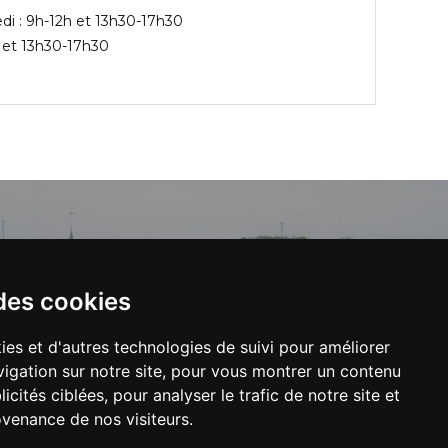
edi : 9h-12h et 13h30-17h30
n et 13h30-17h30
ILLE
des cookies
ies et d'autres technologies de suivi pour améliorer
le Play
igation sur notre site, pour vous montrer un contenu
icités ciblées, pour analyser le trafic de notre site et
venance de nos visiteurs.