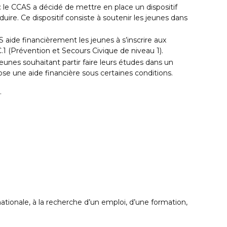
: le CCAS a décidé de mettre en place un dispositif
ire. Ce dispositif consiste à soutenir les jeunes dans
S aide financièrement les jeunes à s’inscrire aux
1 (Prévention et Secours Civique de niveau 1).
jeunes souhaitant partir faire leurs études dans un
ose une aide financière sous certaines conditions.
.
ationale, à la recherche d’un emploi, d’une formation,