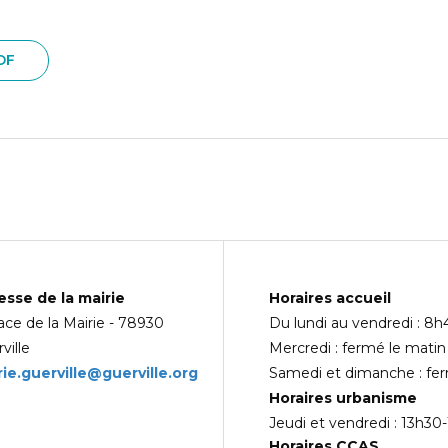
DF
esse de la mairie
Horaires accueil
ace de la Mairie - 78930
Du lundi au vendredi : 8h
ville
Mercredi : fermé le matin
ie.guerville@guerville.org
Samedi et dimanche : fe
Horaires urbanisme
Jeudi et vendredi : 13h30
Horaires CCAS