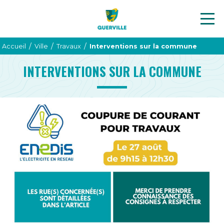
/
/
/
Accueil
Ville
Travaux
Interventions sur la commune
INTERVENTIONS SUR LA COMMUNE