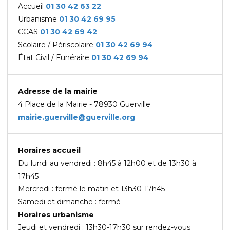
Accueil
01 30 42 63 22
Urbanisme
01 30 42 69
95
CCAS
01 30 42 69 42
Scolaire / Périscolaire
01 30 42 69 94
État Civil / Funéraire
01 30 42 69 94
Adresse de la mairie
4 Place de la Mairie - 78930 Guerville
mairie.guerville@guerville.org
Horaires accueil
Du lundi au vendredi : 8h45 à 12h00 et de 13h30 à
17h45
Mercredi : fermé le matin et 13h30-17h45
Samedi et dimanche : fermé
Horaires urbanisme
Jeudi et vendredi : 13h30-17h30 sur rendez-vous