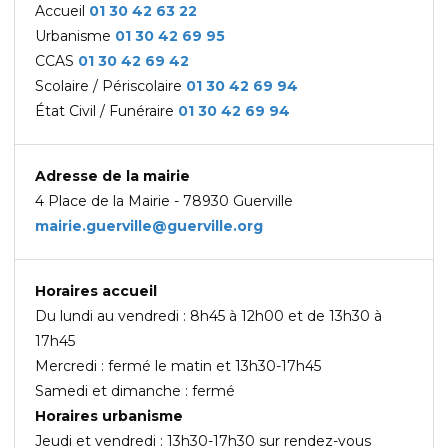
Accueil
01 30 42 63 22
Urbanisme
01 30 42 69
95
CCAS
01 30 42 69 42
Scolaire / Périscolaire
01 30 42 69 94
État Civil / Funéraire
01 30 42 69 94
Adresse de la mairie
4 Place de la Mairie - 78930 Guerville
mairie.guerville@guerville.org
Horaires accueil
Du lundi au vendredi : 8h45 à 12h00 et de 13h30 à
17h45
Mercredi : fermé le matin et 13h30-17h45
Samedi et dimanche : fermé
Horaires urbanisme
Jeudi et vendredi : 13h30-17h30 sur rendez-vous