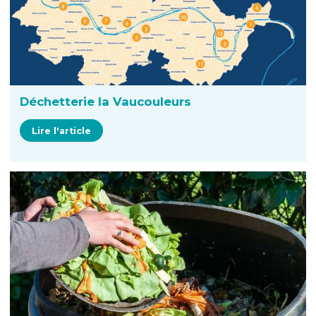
Déchetterie la Vaucouleurs
Lire l'article