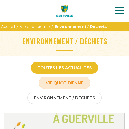
/
/
Accueil
Vie quotidienne
Environnement / Déchets
ENVIRONNEMENT / DÉCHETS
TOUTES LES ACTUALITÉS
VIE QUOTIDIENNE
ENVIRONNEMENT / DÉCHETS