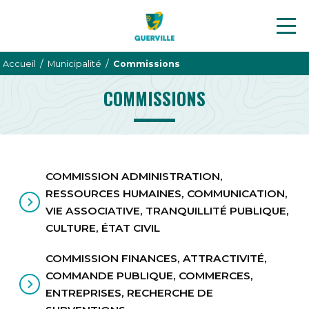
/
/
Accueil
Municipalité
Commissions
COMMISSIONS
COMMISSION ADMINISTRATION,
RESSOURCES HUMAINES, COMMUNICATION,
VIE ASSOCIATIVE, TRANQUILLITÉ PUBLIQUE,
CULTURE, ÉTAT CIVIL
COMMISSION FINANCES, ATTRACTIVITÉ,
COMMANDE PUBLIQUE, COMMERCES,
ENTREPRISES, RECHERCHE DE