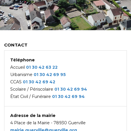
CONTACT
Téléphone
Accueil
01 30 42 63 22
Urbanisme
01 30 42 69
95
CCAS
01 30 42 69 42
Scolaire / Périscolaire
01 30 42 69 94
État Civil / Funéraire
01 30 42 69 94
Adresse de la mairie
4 Place de la Mairie - 78930 Guerville
mairie.guerville@guerville.org