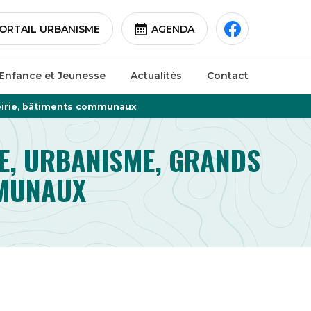
ORTAIL URBANISME
AGENDA
Enfance et Jeunesse
Actualités
Contact
oirie, bâtiments communaux
E, URBANISME, GRANDS
MMUNAUX