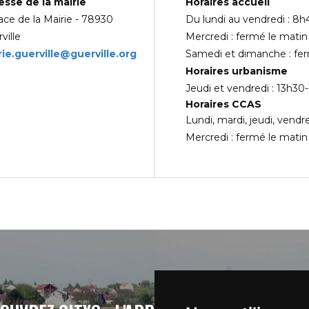
esse de la mairie
Horaires accueil
ace de la Mairie - 78930
Du lundi au vendredi : 8h
ville
Mercredi : fermé le matin
ie.guerville@guerville.org
Samedi et dimanche : fe
Horaires urbanisme
Jeudi et vendredi : 13h30
Horaires CCAS
Lundi, mardi, jeudi, vendr
Mercredi : fermé le mati