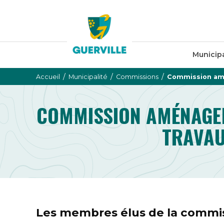
Municipa
/
/
/
Accueil
Municipalité
Commissions
Commission amé
COMMISSION AMÉNAGEM
TRAVAU
Les membres élus de la commi